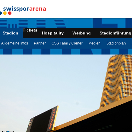
Tickets
Stadion
Hospitality
Werbung
Stadionführung
Allgemeine Infos
Partner
CSS Family Corner
Medien
Stadionplan