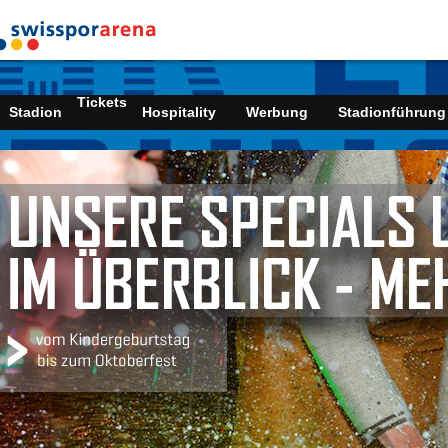
Tickets
Stadion
Hospitality
Werbung
Stadionführung