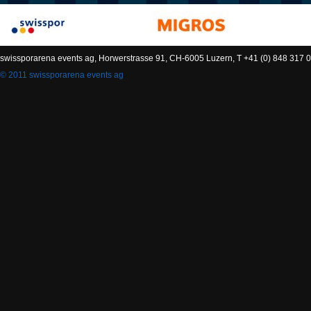
swissporarena events ag, Horwerstrasse 91, CH-6005 Luzern, T +41 (0) 848 317 0
© 2011 swissporarena events ag