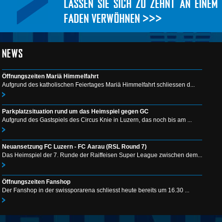
LASSEN SIE SICH ZU ZEHNT AN EINEM
FADEN VERWÖHNEN >>>
NEWS
Öffnungszeiten Mariä Himmelfahrt
Aufgrund des katholischen Feiertages Mariä Himmelfahrt schliessen d...
Parkplatzsituation rund um das Heimspiel gegen GC
Aufgrund des Gastspiels des Circus Knie in Luzern, das noch bis am ...
Neuansetzung FC Luzern - FC Aarau (RSL Round 7)
Das Heimspiel der 7. Runde der Raiffeisen Super League zwischen dem...
Öffnungszeiten Fanshop
Der Fanshop in der swissporarena schliesst heute bereits um 16.30 ...