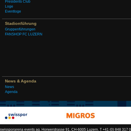
Presidents Club
Loge
Eventloge
Stadionführung
Gruppenführungen
FANSHOP FC LUZERN
News & Agenda
News
Agenda
swissporarena events ag, Horwerstrasse 91, CH-6005 Luzern, T +41 (0) 848 317 0