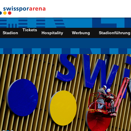
Tickets
Stadion
Hospitality
Werbung
Stadionführung