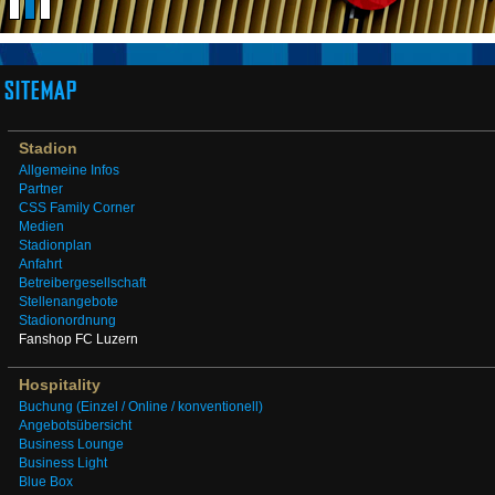
SITEMAP
Stadion
Allgemeine Infos
Partner
CSS Family Corner
Medien
Stadionplan
Anfahrt
Betreibergesellschaft
Stellenangebote
Stadionordnung
Fanshop FC Luzern
Hospitality
Buchung (Einzel / Online / konventionell)
Angebotsübersicht
Business Lounge
Business Light
Blue Box