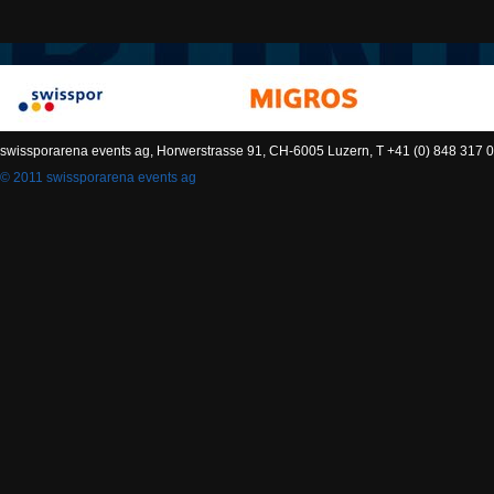
swissporarena events ag, Horwerstrasse 91, CH-6005 Luzern, T +41 (0) 848 317 0
© 2011 swissporarena events ag