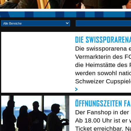
DIE SWISSPORARENA
Die swissporarena e
Vermarkterin des F
die Heimstätte des 
werden sowohl nati
Schweizer Cupspiele,
ÖFFNUNGSZEITEN F
Der Fanshop in der 
Ab 18.00 Uhr ist er
Ticket erreichbar. 