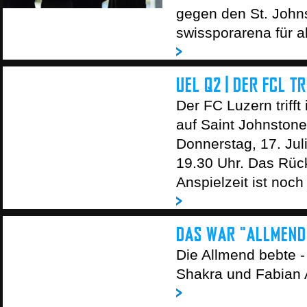
gegen den St. Johns
swissporarena für a
UEL Q2 | DER FCL T
Der FC Luzern triff
auf Saint Johnstone
Donnerstag, 17. Juli
19.30 Uhr. Das Rück
Anspielzeit ist noch 
DAS WAR "ALLMEND
Die Allmend bebte 
Shakra und Fabian