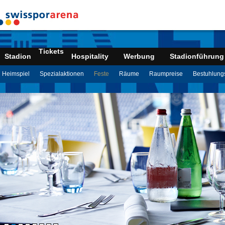
Tickets
Stadion
Hospitality
Werbung
Stadionführung
Heimspiel
Spezialaktionen
Feste
Räume
Raumpreise
Bestuhlung